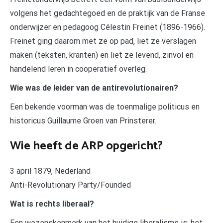
volgens het gedachtegoed en de praktijk van de Franse
onderwijzer en pedagoog Célestin Freinet (1896-1966).
Freinet ging daarom met ze op pad, liet ze verslagen
maken (teksten, kranten) en liet ze levend, zinvol en
handelend leren in coöperatief overleg.
Wie was de leider van de antirevolutionairen?
Een bekende voorman was de toenmalige politicus en
historicus Guillaume Groen van Prinsterer.
Wie heeft de ARP opgericht?
3 april 1879, Nederland
Anti-Revolutionary Party/Founded
Wat is rechts liberaal?
Een wezenskenmerk van het huidige liberalisme is: het