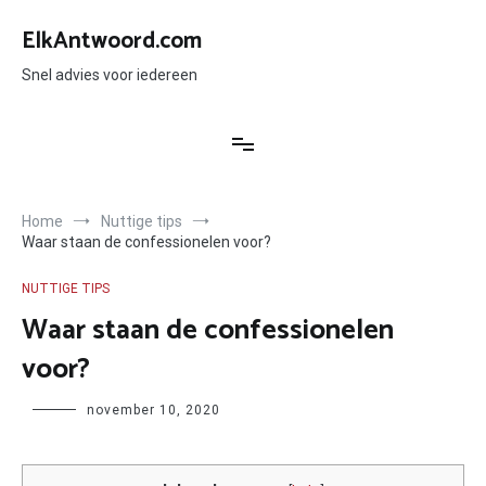
Ga
naar
ElkAntwoord.com
de
inhoud
Snel advies voor iedereen
Home
Nuttige tips
Waar staan de confessionelen voor?
NUTTIGE TIPS
Waar staan de confessionelen
voor?
Author
november 10, 2020