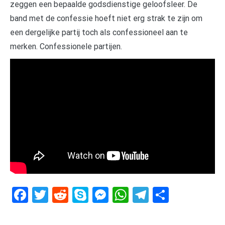
zeggen een bepaalde godsdienstige geloofsleer. De
band met de confessie hoeft niet erg strak te zijn om
een dergelijke partij toch als confessioneel aan te
merken. Confessionele partijen.
Facebook
Twitter
Reddit
Skype
Messenger
WhatsApp
Telegram
Delen