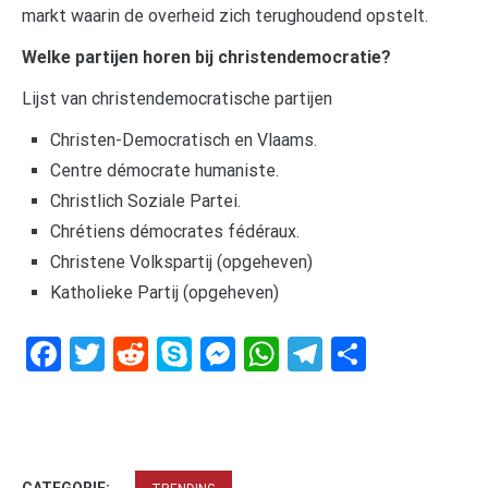
markt waarin de overheid zich terughoudend opstelt.
Welke partijen horen bij christendemocratie?
Lijst van christendemocratische partijen
Christen-Democratisch en Vlaams.
Centre démocrate humaniste.
Christlich Soziale Partei.
Chrétiens démocrates fédéraux.
Christene Volkspartij (opgeheven)
Katholieke Partij (opgeheven)
Facebook
Twitter
Reddit
Skype
Messenger
WhatsApp
Telegram
Delen
CATEGORIE: