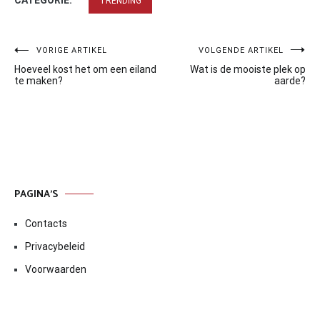
TRENDING
Bericht
VORIGE ARTIKEL
VOLGENDE ARTIKEL
Hoeveel kost het om een eiland
Wat is de mooiste plek op
navigatie
te maken?
aarde?
PAGINA’S
Contacts
Privacybeleid
Voorwaarden