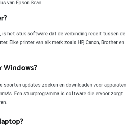
us van Epson Scan.
er?
 is het stuk software dat de verbinding regelt tussen de
r. Elke printer van elk merk zoals HP, Canon, Brother en
er Windows?
e soorten updates zoeken en downloaden voor apparaten
mma’s. Een stuurprogramma is software die ervoor zorgt
en.
 laptop?