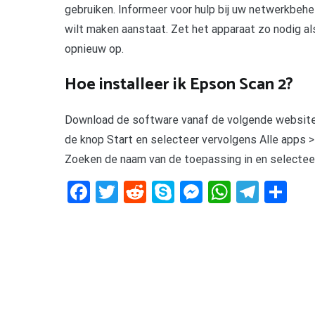
gebruiken. Informeer voor hulp bij uw netwerkbeh
wilt maken aanstaat. Zet het apparaat zo nodig al
opnieuw op.
Hoe installeer ik Epson Scan 2?
Download de software vanaf de volgende website e
de knop Start en selecteer vervolgens Alle apps 
Zoeken de naam van de toepassing in en selectee
Facebook
Twitter
Reddit
Skype
Messenger
WhatsA
Tele
De