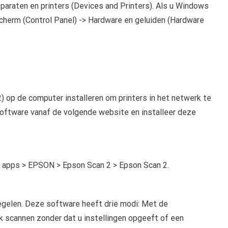
pparaten en printers (Devices and Printers). Als u Windows
escherm (Control Panel) -> Hardware en geluiden (Hardware
op de computer installeren om printers in het netwerk te
software vanaf de volgende website en installeer deze
le apps > EPSON > Epson Scan 2 > Epson Scan 2.
egelen. Deze software heeft drie modi: Met de
 scannen zonder dat u instellingen opgeeft of een