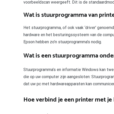
voorbeeldscan weergeeft. Dit is de standaardmod
Wat is stuurprogramma van print
Het stuurprogramma, of ook vaak ‘driver’ genoemd,
hardware en het besturingssysteem van de compute
Epson hebben zo’n stuurprogramma’s nodig.
Wat is een stuurprogramma ond
Stuurprogramma’s en informatie Windows kan twe
die op uw computer zijn aangesloten: Stuurprogra
dat uw pc met hardwareapparaten kan communicer
Hoe verbind je een printer met je