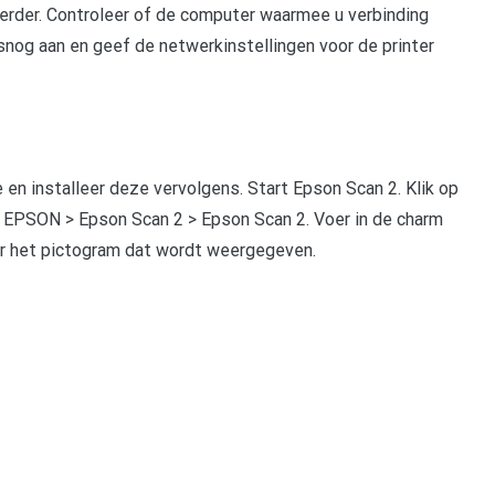
eerder. Controleer of de computer waarmee u verbinding
snog aan en geef de netwerkinstellingen voor de printer
n installeer deze vervolgens. Start Epson Scan 2. Klik op
> EPSON > Epson Scan 2 > Epson Scan 2. Voer in de charm
r het pictogram dat wordt weergegeven.
pp
gram
len