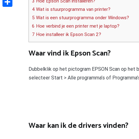
3 Hoe Epson Scan installeren?
4 Wat is stuurprogramma van printer?
Delen
5 Wat is een stuurprogramma onder Windows?
6 Hoe verbind je een printer met je laptop?
7 Hoe installeer ik Epson Scan 2?
Waar vind ik Epson Scan?
Dubbelklik op het pictogram EPSON Scan op het bu
selecteer Start > Alle programma’s of Programm
Waar kan ik de drivers vinden?