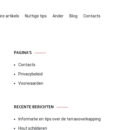
re artikels
Nuttige tips
Ander
Blog
Contacts
PAGINA’S
Contacts
Privacybeleid
Voorwaarden
RECENTE BERICHTEN
Informatie en tips over de terrasoverkapping
Hout schilderen