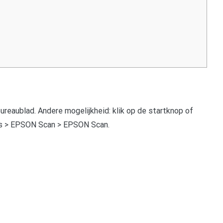
reaublad. Andere mogelijkheid: klik op de startknop of
a’s > EPSON Scan > EPSON Scan.