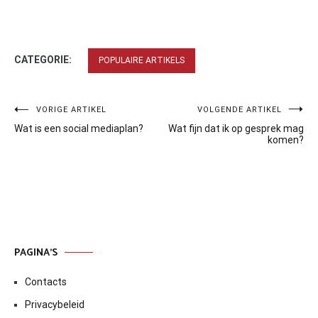
CATEGORIE:
POPULAIRE ARTIKELS
Bericht
VORIGE ARTIKEL
VOLGENDE ARTIKEL
Wat is een social mediaplan?
Wat fijn dat ik op gesprek mag
navigatie
komen?
PAGINA’S
Contacts
Privacybeleid