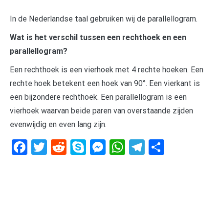
In de Nederlandse taal gebruiken wij de parallellogram.
Wat is het verschil tussen een rechthoek en een
parallellogram?
Een rechthoek is een vierhoek met 4 rechte hoeken. Een
rechte hoek betekent een hoek van 90°. Een vierkant is
een bijzondere rechthoek. Een parallellogram is een
vierhoek waarvan beide paren van overstaande zijden
evenwijdig en even lang zijn.
Facebook
Twitter
Reddit
Skype
Messenger
WhatsApp
Telegram
Delen