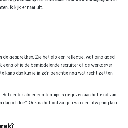
en, ik kijk er naar uit.
 de gesprekken. Zie het als een reflectie, wat ging goed
k eens of je de bemiddelende recruiter of de werkgever
e kans dan kun je in zo’n berichtje nog wat recht zetten.
 Bel eerder als er een termijn is gegeven aan het eind van
en dag of drie”. Ook na het ontvangen van een afwijzing kun
prek?