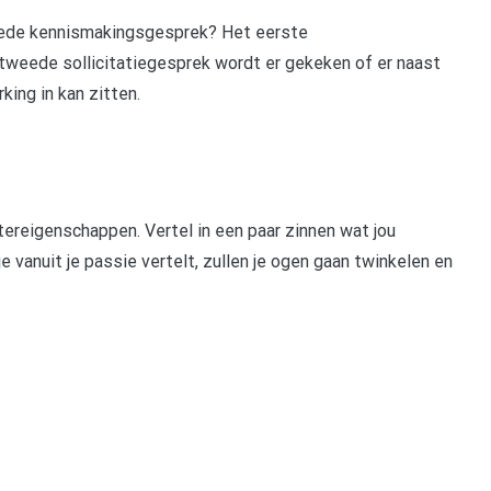
weede kennismakingsgesprek? Het eerste
 tweede sollicitatiegesprek wordt er gekeken of er naast
ing in kan zitten.
tereigenschappen. Vertel in een paar zinnen wat jou
e vanuit je passie vertelt, zullen je ogen gaan twinkelen en
pp
gram
len