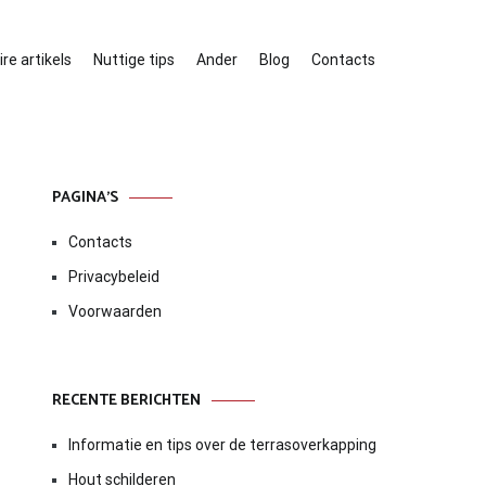
re artikels
Nuttige tips
Ander
Blog
Contacts
PAGINA’S
Contacts
Privacybeleid
Voorwaarden
RECENTE BERICHTEN
Informatie en tips over de terrasoverkapping
Hout schilderen