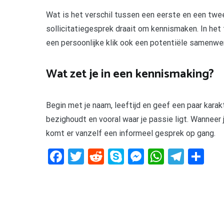
Wat is het verschil tussen een eerste en een t
sollicitatiegesprek draait om kennismaken. In het
een persoonlijke klik ook een potentiële samenwerk
Wat zet je in een kennismaking?
Begin met je naam, leeftijd en geef een paar karak
bezighoudt en vooral waar je passie ligt. Wanneer j
komt er vanzelf een informeel gesprek op gang.
Facebook
Twitter
Reddit
Skype
Messenger
WhatsA
Tele
De