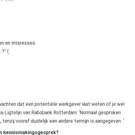
ten en interesses.
?” (
wachten dat een potentiële werkgever laat weten of je wel
ca Ligtelijn van Rabobank Rotterdam: ‘Normaal gesproken
enzij vooraf duidelijk een andere termijn is aangegeven. ‘
k en kennismakingsgesprek?