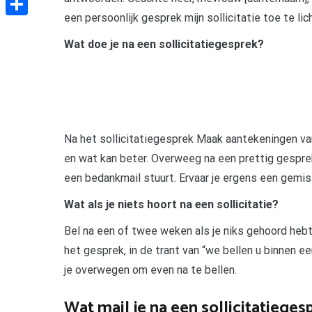
een persoonlijk gesprek mijn sollicitatie toe te licht
Delen
Wat doe je na een sollicitatiegesprek?
Na het sollicitatiegesprek Maak aantekeningen van
en wat kan beter. Overweeg na een prettig gespre
een bedankmail stuurt. Ervaar je ergens een gemist
Wat als je niets hoort na een sollicitatie?
Bel na een of twee weken als je niks gehoord hebt.
het gesprek, in de trant van “we bellen u binnen e
je overwegen om even na te bellen.
Wat mail je na een sollicitatieges