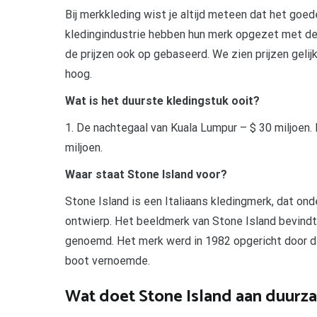
Bij merkkleding wist je altijd meteen dat het goe
kledingindustrie hebben hun merk opgezet met de
de prijzen ook op gebaseerd. We zien prijzen gelij
hoog.
Wat is het duurste kledingstuk ooit?
1. De nachtegaal van Kuala Lumpur – $ 30 miljoen. D
miljoen.
Waar staat Stone Island voor?
Stone Island is een Italiaans kledingmerk, dat o
ontwierp. Het beeldmerk van Stone Island bevindt 
genoemd. Het merk werd in 1982 opgericht door de
boot vernoemde.
Wat doet Stone Island aan duurz