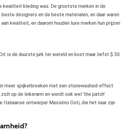
de kwaliteit kleding was. De grootste merken in de
 beste designers en de beste materialen, en daar waren
k aan kwaliteit, en daarom houden luxe merken hun prijzen
it is de duurste jurk ter wereld en kost maar liefst $ 30
nder meer spijkerbroeken met een stonewashed-effect
zich op de linkerarm en wordt ook wel ’the patch’
 Italiaanse ontwerper Massimo Osti, die het naar zijn
aamheid?