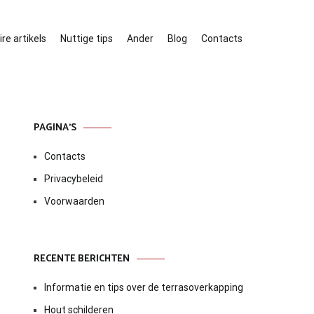
re artikels
Nuttige tips
Ander
Blog
Contacts
PAGINA’S
Contacts
Privacybeleid
Voorwaarden
RECENTE BERICHTEN
Informatie en tips over de terrasoverkapping
Hout schilderen