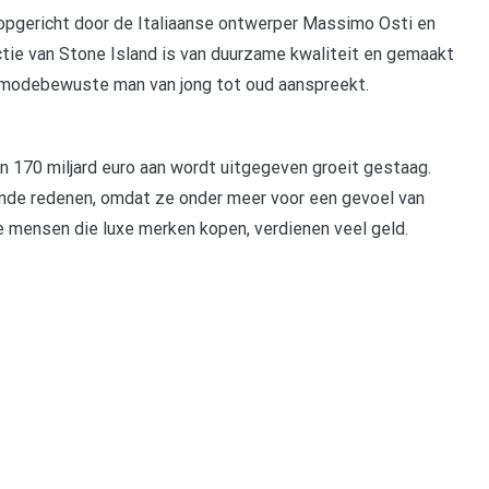
 opgericht door de Italiaanse ontwerper Massimo Osti en
tie van Stone Island is van duurzame kwaliteit en gemaakt
re modebewuste man van jong tot oud aanspreekt.
an 170 miljard euro aan wordt uitgegeven groeit gestaag.
de redenen, omdat ze onder meer voor een gevoel van
e mensen die luxe merken kopen, verdienen veel geld.
pp
gram
len