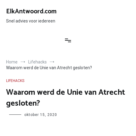
Ga
naar
ElkAntwoord.com
de
inhoud
Snel advies voor iedereen
Home
Lifehacks
Waarom werd de Unie van Atrecht gesloten?
LIFEHACKS
Waarom werd de Unie van Atrecht
gesloten?
Author
oktober 15, 2020