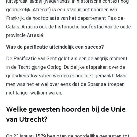
[uitspraak: aʁɑːs] (Nederlands, in historische context nog
gebruikelijk: Atrecht) is een stad in het noorden van
Frankrijk, de hoofdplaats van het departement Pas-de-
Calais. Arras is ook de historische hoofdstad van de oude
provincie Artesië.
Was de pacificatie uiteindelijk een succes?
De Pacificatie van Gent geldt als een belangrijk moment
in de Tachtigjarige Oorlog. Duidelijke afspraken over de
godsdienstkwesties werden er nog niet gemaakt. Maar
men was het er wel over eens dat de Spaanse troepen
niet langer welkom waren.
Welke gewesten hoorden bij de Unie
van Utrecht?
Op 23 januari 1579 besloten de noordelijke gewesten tot