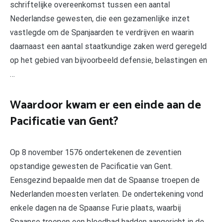
schriftelijke overeenkomst tussen een aantal
Nederlandse gewesten, die een gezamenlijke inzet
vastlegde om de Spanjaarden te verdrijven en waarin
daarnaast een aantal staatkundige zaken werd geregeld
op het gebied van bijvoorbeeld defensie, belastingen en
…
Waardoor kwam er een einde aan de
Pacificatie van Gent?
Op 8 november 1576 ondertekenen de zeventien
opstandige gewesten de Pacificatie van Gent.
Eensgezind bepaalde men dat de Spaanse troepen de
Nederlanden moesten verlaten. De ondertekening vond
enkele dagen na de Spaanse Furie plaats, waarbij
Spaanse troepen een bloedbad hadden aangericht in de