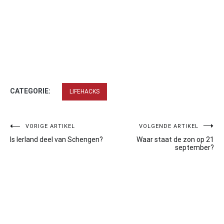
CATEGORIE:
LIFEHACKS
Bericht
VORIGE ARTIKEL
VOLGENDE ARTIKEL
Is Ierland deel van Schengen?
Waar staat de zon op 21
navigatie
september?