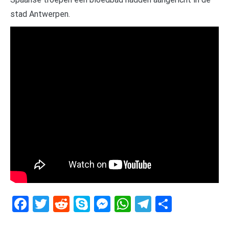
stad Antwerpen.
Facebook
Twitter
Reddit
Skype
Messenger
WhatsApp
Telegram
Delen