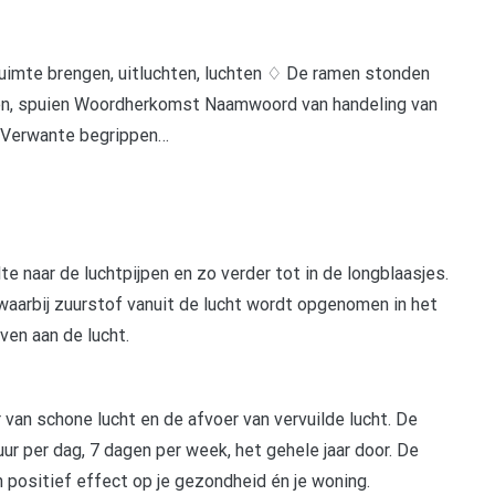
 ruimte brengen, uitluchten, luchten ♢ De ramen stonden
kken, spuien Woordherkomst Naamwoord van handeling van
) Verwante begrippen…
 naar de luchtpijpen en zo verder tot in de longblaasjes.
waarbij zuurstof vanuit de lucht wordt opgenomen in het
en aan de lucht.
r van schone lucht en de afvoer van vervuilde lucht. De
uur per dag, 7 dagen per week, het gehele jaar door. De
 positief effect op je gezondheid én je woning.