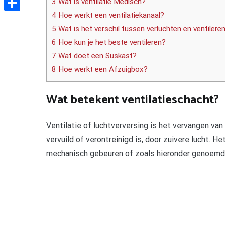
3 Wat is ventilatie Medisch?
4 Hoe werkt een ventilatiekanaal?
Delen
5 Wat is het verschil tussen verluchten en ventilere
6 Hoe kun je het beste ventileren?
7 Wat doet een Suskast?
8 Hoe werkt een Afzuigbox?
Wat betekent ventilatieschacht?
Ventilatie of luchtverversing is het vervangen van
vervuild of verontreinigd is, door zuivere lucht. H
mechanisch gebeuren of zoals hieronder genoemd,