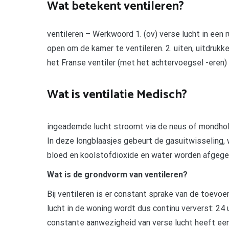
Wat betekent ventileren?
ventileren – Werkwoord 1. (ov) verse lucht in een
open om de kamer te ventileren. 2. uiten, uitdru
het Franse ventiler (met het achtervoegsel -eren
Wat is ventilatie Medisch?
ingeademde lucht stroomt via de neus of mondholte
In deze longblaasjes gebeurt de gasuitwisseling, 
bloed en koolstofdioxide en water worden afgegev
Wat is de grondvorm van ventileren?
Bij ventileren is er constant sprake van de toevoe
lucht in de woning wordt dus continu ververst: 24 
constante aanwezigheid van verse lucht heeft een