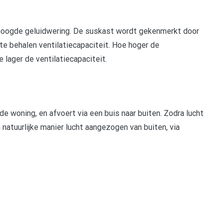
rhoogde geluidwering. De suskast wordt gekenmerkt door
te behalen ventilatiecapaciteit. Hoe hoger de
e lager de ventilatiecapaciteit.
de woning, en afvoert via een buis naar buiten. Zodra lucht
n natuurlijke manier lucht aangezogen van buiten, via
pp
gram
len