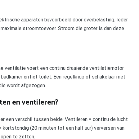
ktrische apparaten bijvoorbeeld door overbelasting. Ieder
e maximale stroomtoevoer. Stroom die groter is dan deze
 ventilatie voert een continu draaiende ventilatiemotor
de badkamer en het toilet. Een regelknop of schakelaar met
 die wordt afgezogen.
ten en ventileren?
ter een verschil tussen beide: Ventileren = continu de lucht
= kortstondig (20 minuten tot een half uur) verversen van
 open te zetten.