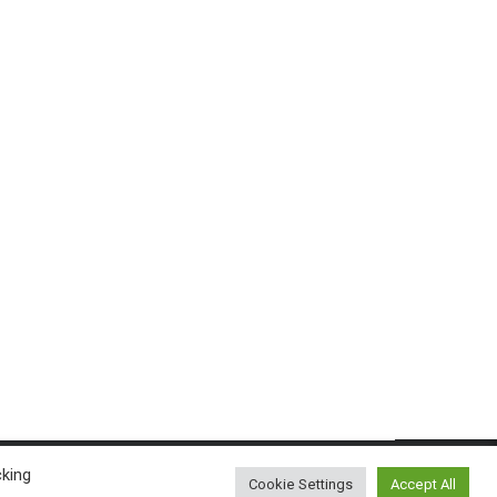
cking
Cookie Settings
Accept All