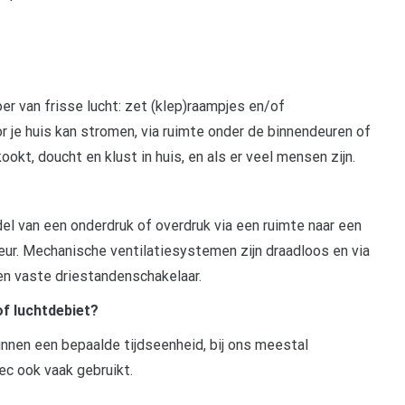
er van frisse lucht: zet (klep)raampjes en/of
r je huis kan stromen, via ruimte onder de binnendeuren of
kookt, doucht en klust in huis, en als er veel mensen zijn.
el van een onderdruk of overdruk via een ruimte naar een
eur. Mechanische ventilatiesystemen zijn draadloos en via
en vaste driestandenschakelaar.
of luchtdebiet?
innen een bepaalde tijdseenheid, bij ons meestal
ec ook vaak gebruikt.