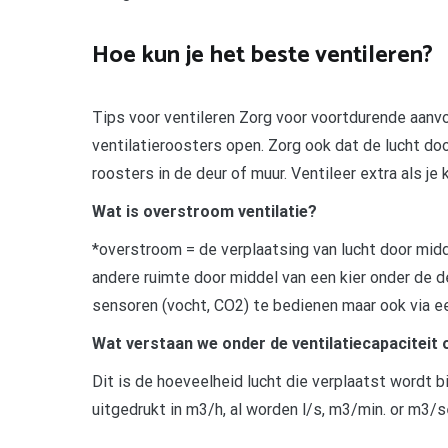
Hoe kun je het beste ventileren?
Tips voor ventileren Zorg voor voortdurende aanvo
ventilatieroosters open. Zorg ook dat de lucht doo
roosters in de deur of muur. Ventileer extra als je 
Wat is overstroom ventilatie?
*overstroom = de verplaatsing van lucht door midd
andere ruimte door middel van een kier onder de d
sensoren (vocht, CO2) te bedienen maar ook via e
Wat verstaan we onder de ventilatiecapaciteit 
Dit is de hoeveelheid lucht die verplaatst wordt b
uitgedrukt in m3/h, al worden l/s, m3/min. or m3/s