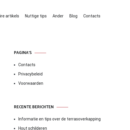
re artikels
Nuttige tips
Ander
Blog
Contacts
PAGINA’S
Contacts
Privacybeleid
Voorwaarden
RECENTE BERICHTEN
Informatie en tips over de terrasoverkapping
Hout schilderen