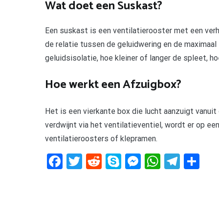
Wat doet een Suskast?
Een suskast is een ventilatierooster met een ve
de relatie tussen de geluidwering en de maximaal 
geluidsisolatie, hoe kleiner of langer de spleet, ho
Hoe werkt een Afzuigbox?
Het is een vierkante box die lucht aanzuigt vanuit 
verdwijnt via het ventilatieventiel, wordt er op ee
ventilatieroosters of klepramen.
Facebook
Twitter
Reddit
Skype
Messenger
WhatsA
Tele
De