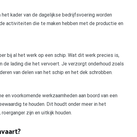
in het kader van de dagelijkse bedrijfsvoering worden
 de activiteiten die te maken hebben met de productie en
r bij al het werk op een schip. Wat dit werk precies is,
an de lading die het vervoert. Je verzorgt onderhoud zoals
ilderen van delen van het schip en het dek schrobben.
gemene en voorkomende werkzaamheden aan boord van een
 zeewaardig te houden. Dit houdt onder meer in het
roerganger zijn en uitkijk houden.
nvaart?