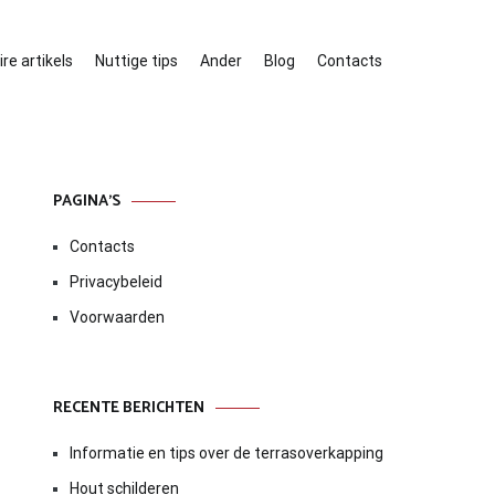
re artikels
Nuttige tips
Ander
Blog
Contacts
PAGINA’S
Contacts
Privacybeleid
Voorwaarden
RECENTE BERICHTEN
Informatie en tips over de terrasoverkapping
Hout schilderen