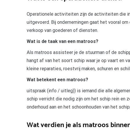
Operationele activiteiten zijn de activiteiten die 
uitgevoerd. Bij ondernemingen gaat het vooral om
verkoop van goederen of diensten.
Wat is de taak van een matroos?
Als matroos assisteer je de stuurman of de schippe
hangt af van het soort schip waar je op vaart en v
kleine reparaties, roestvrij maken, schuren en sch
Wat betekent een matroos?
uitspraak (info / uitleg)) is iemand die alle al
schip verricht die nodig zijn om het schip rein en
onderhoud aan en het schoonhouden van het schip, 
Wat verdien je als matroos binne