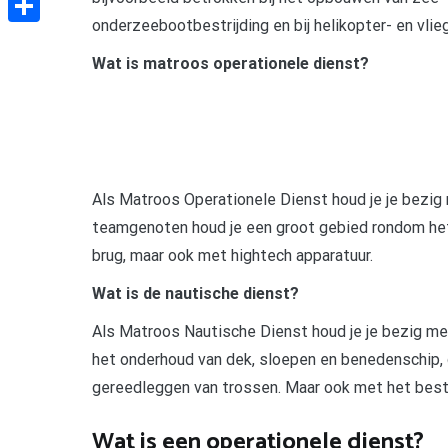
onderzeebootbestrijding en bij helikopter- en vlieg
Delen
Wat is matroos operationele dienst?
Als Matroos Operationele Dienst houd je je bezig
teamgenoten houd je een groot gebied rondom het 
brug, maar ook met hightech apparatuur.
Wat is de nautische dienst?
Als Matroos Nautische Dienst houd je je bezig met
het onderhoud van dek, sloepen en benedenschip, d
gereedleggen van trossen. Maar ook met het bestr
Wat is een operationele dienst?