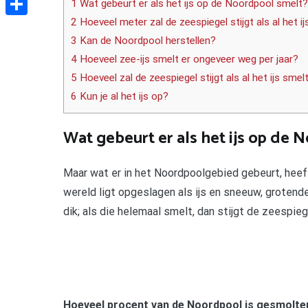
1 Wat gebeurt er als het ijs op de Noordpool smelt?
2 Hoeveel meter zal de zeespiegel stijgt als al het 
Delen
3 Kan de Noordpool herstellen?
4 Hoeveel zee-ijs smelt er ongeveer weg per jaar?
5 Hoeveel zal de zeespiegel stijgt als al het ijs smel
6 Kun je al het ijs op?
Wat gebeurt er als het ijs op de 
Maar wat er in het Noordpoolgebied gebeurt, heeft
wereld ligt opgeslagen als ijs en sneeuw, grotend
dik; als die helemaal smelt, dan stijgt de zeespie
Hoeveel procent van de Noordpool is gesmolte