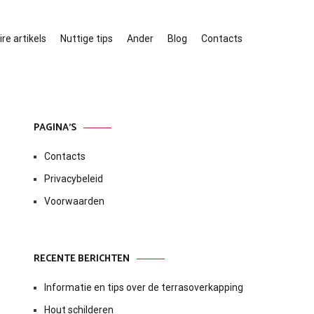
re artikels
Nuttige tips
Ander
Blog
Contacts
PAGINA’S
Contacts
Privacybeleid
Voorwaarden
RECENTE BERICHTEN
Informatie en tips over de terrasoverkapping
Hout schilderen