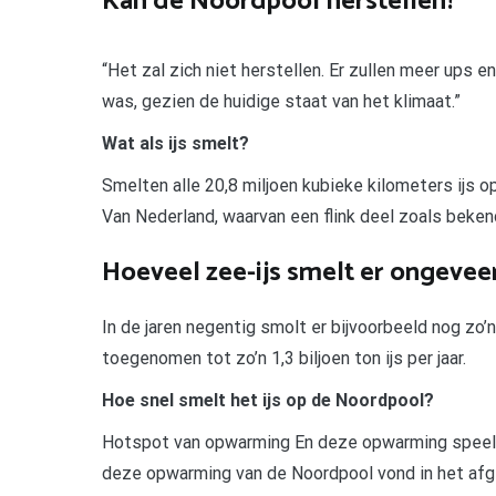
Kan de Noordpool herstellen?
“Het zal zich niet herstellen. Er zullen meer ups 
was, gezien de huidige staat van het klimaat.”
Wat als ijs smelt?
Smelten alle 20,8 miljoen kubieke kilometers ijs 
Van Nederland, waarvan een flink deel zoals bekend
Hoeveel zee-ijs smelt er ongeveer
In de jaren negentig smolt er bijvoorbeeld nog zo’n 0
toegenomen tot zo’n 1,3 biljoen ton ijs per jaar.
Hoe snel smelt het ijs op de Noordpool?
Hotspot van opwarming En deze opwarming speelt z
deze opwarming van de Noordpool vond in het afge