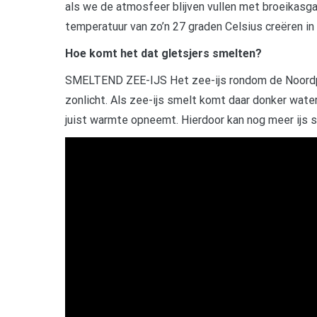
als we de atmosfeer blijven vullen met broeikasga
temperatuur van zo’n 27 graden Celsius creëren in 
Hoe komt het dat gletsjers smelten?
SMELTEND ZEE-IJS Het zee-ijs rondom de Noordpool
zonlicht. Als zee-ijs smelt komt daar donker water
juist warmte opneemt. Hierdoor kan nog meer ijs 