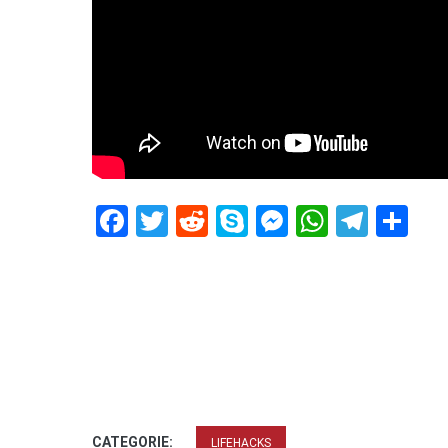
Facebook
Twitter
Reddit
Skype
Messenger
WhatsA
Tele
De
CATEGORIE:
LIFEHACKS