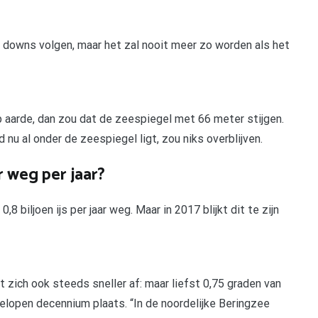
en downs volgen, maar het zal nooit meer zo worden als het
op aarde, dan zou dat de zeespiegel met 66 meter stijgen.
 nu al onder de zeespiegel ligt, zou niks overblijven.
 weg per jaar?
,8 biljoen ijs per jaar weg. Maar in 2017 blijkt dit te zijn
ich ook steeds sneller af: maar liefst 0,75 graden van
lopen decennium plaats. “In de noordelijke Beringzee