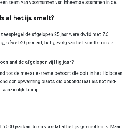
ef een team van voormannen van inheemse stammen in de.
s al het ijs smelt?
 zeespiegel de afgelopen 25 jaar wereldwijd met 7,6
ing, ofwel 40 procent, het gevolg van het smelten in de
oenland de afgelopen vijftig jaar?
nd tot de meest extreme behoort die ooit in het Holoceen
vond een opwarming plaats die bekendstaat als het mid-
 aanzienlijk kromp.
000 jaar kan duren voordat al het ijs gesmolten is. Maar