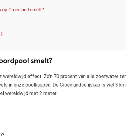
ijs op Groenland smelt?
t?
Noordpool smelt?
 wereldwijd effect. Zo’n 70 procent van alle zoetwater ter
eels in onze poolkappen. De Groenlandse ijskap is wel 3 km
gel wereldwijd met 2 meter.
n?