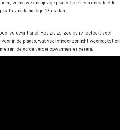
ssen, zullen we een ijsvrije planeet met een gemiddelde
plaats van de huidige 13 graden.
 verdwijnt snel. Het zit zo: zee-ijs reflecteert veel
 voor in de plaats, wat veel minder zonlicht weerkaatst en
smelten, de aarde verder opwarmen, et cetera.