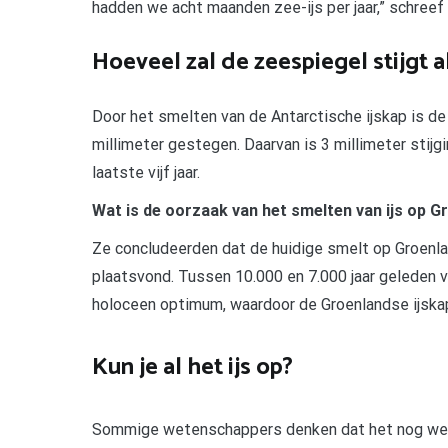
hadden we acht maanden zee-ijs per jaar,” schre
Hoeveel zal de zeespiegel stijgt al
Door het smelten van de Antarctische ijskap is de
millimeter gestegen. Daarvan is 3 millimeter stijg
laatste vijf jaar.
Wat is de oorzaak van het smelten van ijs op Gr
Ze concludeerden dat de huidige smelt op Groenla
plaatsvond. Tussen 10.000 en 7.000 jaar geleden 
holoceen optimum, waardoor de Groenlandse ijskap
Kun je al het ijs op?
Sommige wetenschappers denken dat het nog wel 5.