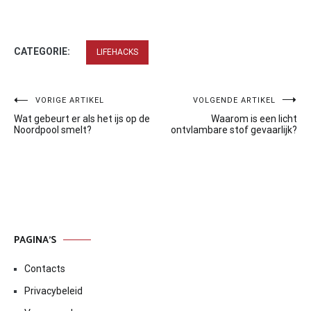
CATEGORIE:
LIFEHACKS
Bericht
VORIGE ARTIKEL
VOLGENDE ARTIKEL
Wat gebeurt er als het ijs op de
Waarom is een licht
navigatie
Noordpool smelt?
ontvlambare stof gevaarlijk?
PAGINA’S
Contacts
Privacybeleid