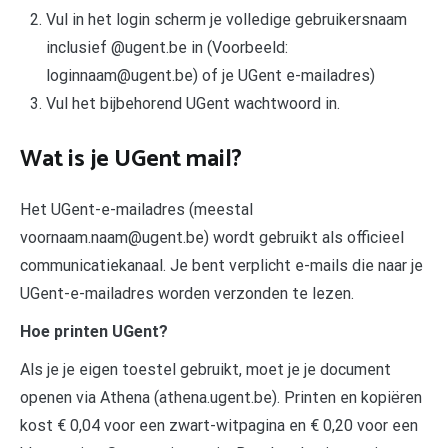
Vul in het login scherm je volledige gebruikersnaam
inclusief @ugent.be in (Voorbeeld:
loginnaam@ugent.be) of je UGent e-mailadres)
Vul het bijbehorend UGent wachtwoord in.
Wat is je UGent mail?
Het UGent-e-mailadres (meestal
voornaam.naam@ugent.be) wordt gebruikt als officieel
communicatiekanaal. Je bent verplicht e-mails die naar je
UGent-e-mailadres worden verzonden te lezen.
Hoe printen UGent?
Als je je eigen toestel gebruikt, moet je je document
openen via Athena (athena.ugent.be). Printen en kopiëren
kost € 0,04 voor een zwart-witpagina en € 0,20 voor een