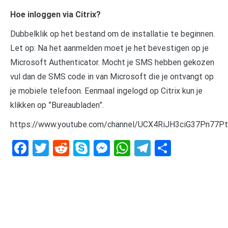
Hoe inloggen via Citrix?
Dubbelklik op het bestand om de installatie te beginnen.
Let op: Na het aanmelden moet je het bevestigen op je
Microsoft Authenticator. Mocht je SMS hebben gekozen
vul dan de SMS code in van Microsoft die je ontvangt op
je mobiele telefoon. Eenmaal ingelogd op Citrix kun je
klikken op ”Bureaubladen”.
https://www.youtube.com/channel/UCX4RiJH3ciG37Pn77Pt
Facebook
Twitter
Reddit
Skype
Messenger
WhatsApp
Telegram
Delen