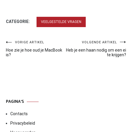
CATEGORIE:
VEELGESTELDE VRAGEN
Bericht
VORIGE ARTIKEL
VOLGENDE ARTIKEL
Hoe zie je hoe oud je MacBook
Heb je een haan nodig om een ei
navigatie
is?
te krijgen?
PAGINA’S
Contacts
Privacybeleid