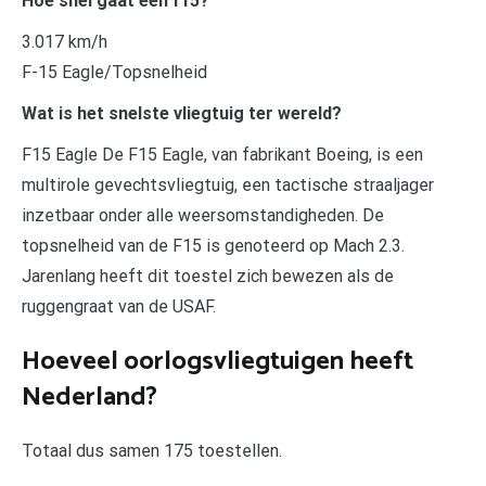
Hoe snel gaat een f15?
3.017 km/h
F-15 Eagle/Topsnelheid
Wat is het snelste vliegtuig ter wereld?
F15 Eagle De F15 Eagle, van fabrikant Boeing, is een
multirole gevechtsvliegtuig, een tactische straaljager
inzetbaar onder alle weersomstandigheden. De
topsnelheid van de F15 is genoteerd op Mach 2.3.
Jarenlang heeft dit toestel zich bewezen als de
ruggengraat van de USAF.
Hoeveel oorlogsvliegtuigen heeft
Nederland?
Totaal dus samen 175 toestellen.