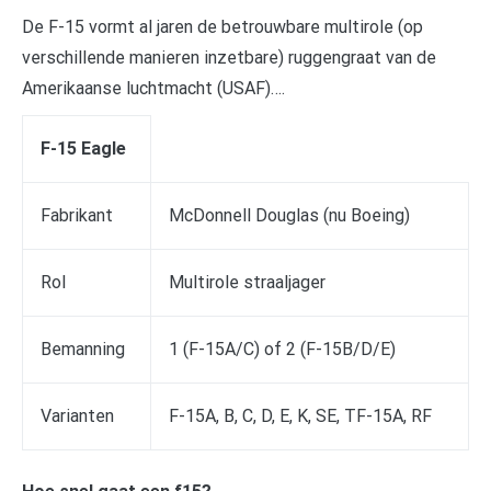
De F-15 vormt al jaren de betrouwbare multirole (op
verschillende manieren inzetbare) ruggengraat van de
Amerikaanse luchtmacht (USAF)….
F-15 Eagle
Fabrikant
McDonnell Douglas (nu Boeing)
Rol
Multirole straaljager
Bemanning
1 (F-15A/C) of 2 (F-15B/D/E)
Varianten
F-15A, B, C, D, E, K, SE, TF-15A, RF