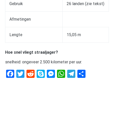
Gebruik
26 landen (zie tekst)
Afmetingen
Lengte
15,05 m
Hoe snel vliegt straaljager?
snelheid: ongeveer 2.500 kilometer per uur.
Facebook
Twitter
Reddit
Skype
Messenger
WhatsApp
Telegram
Delen