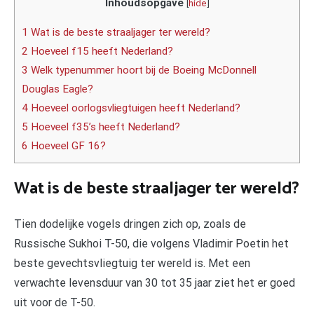
Inhoudsopgave
[
hide
]
1 Wat is de beste straaljager ter wereld?
2 Hoeveel f15 heeft Nederland?
3 Welk typenummer hoort bij de Boeing McDonnell
Douglas Eagle?
4 Hoeveel oorlogsvliegtuigen heeft Nederland?
5 Hoeveel f35’s heeft Nederland?
6 Hoeveel GF 16?
Wat is de beste straaljager ter wereld?
Tien dodelijke vogels dringen zich op, zoals de
Russische Sukhoi T-50, die volgens Vladimir Poetin het
beste gevechtsvliegtuig ter wereld is. Met een
verwachte levensduur van 30 tot 35 jaar ziet het er goed
uit voor de T-50.