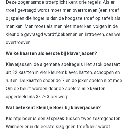
Deze zogenaamde troefplicht kent drie regels: Als er
troef gevraagd wordt moet men overtroeven (een troef
bijspelen die hoger is dan de hoogste troef op tafel) als
men kan. Men moet als men niet meer kan ‘volgen in de
kleur die gevraagd wordt’,bekennen en introeven, dan wel
overtroeven.
Welke kaarten als eerste bij klaverjassen?
Klaverjassen, de algemene spelregels Het stok bestaat
uit 32 kaarten in vier kleuren: klaver, harten, schoppen en
ruiten. De kaarten onder de 7 en de joker spelen niet mee.
Om de beurt worden door de spelers alle kaarten
opgedeeld als 3- 2- 3 per worp.
Wat betekent kleintje Boer bij klaverjassen?
Kleintje boer is een afspraak tussen twee teamgenoten.
Wanneer er in de eerste slag geen troefkleur wordt