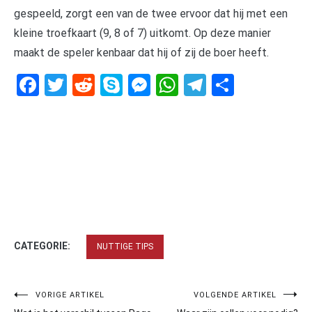
gespeeld, zorgt een van de twee ervoor dat hij met een
kleine troefkaart (9, 8 of 7) uitkomt. Op deze manier
maakt de speler kenbaar dat hij of zij de boer heeft.
Facebook
Twitter
Reddit
Skype
Messenger
WhatsApp
Telegram
Delen
CATEGORIE:
NUTTIGE TIPS
Bericht
VORIGE ARTIKEL
VOLGENDE ARTIKEL