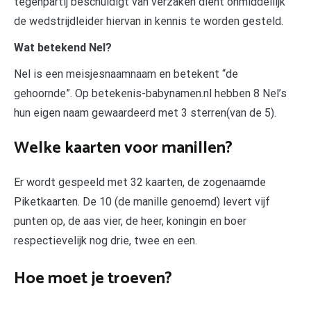
tegenpartij beschuldigt van verzaken dient onmiddellijk
de wedstrijdleider hiervan in kennis te worden gesteld.
Wat betekend Nel?
Nel is een meisjesnaamnaam en betekent “de
gehoornde”. Op betekenis-babynamen.nl hebben 8 Nel’s
hun eigen naam gewaardeerd met 3 sterren(van de 5).
Welke kaarten voor manillen?
Er wordt gespeeld met 32 kaarten, de zogenaamde
Piketkaarten. De 10 (de manille genoemd) levert vijf
punten op, de aas vier, de heer, koningin en boer
respectievelijk nog drie, twee en een.
Hoe moet je troeven?