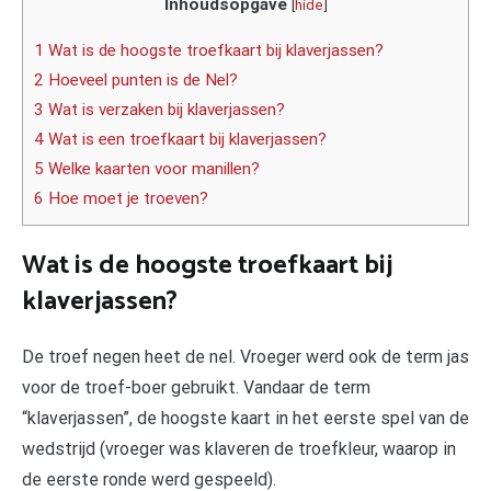
Inhoudsopgave
[
hide
]
1 Wat is de hoogste troefkaart bij klaverjassen?
2 Hoeveel punten is de Nel?
3 Wat is verzaken bij klaverjassen?
4 Wat is een troefkaart bij klaverjassen?
5 Welke kaarten voor manillen?
6 Hoe moet je troeven?
Wat is de hoogste troefkaart bij
klaverjassen?
De troef negen heet de nel. Vroeger werd ook de term jas
voor de troef-boer gebruikt. Vandaar de term
“klaverjassen”, de hoogste kaart in het eerste spel van de
wedstrijd (vroeger was klaveren de troefkleur, waarop in
de eerste ronde werd gespeeld).