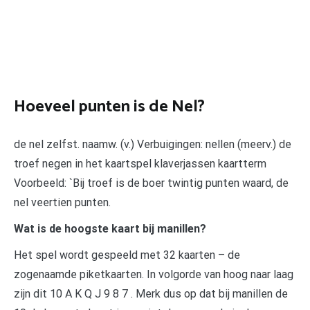
Hoeveel punten is de Nel?
de nel zelfst. naamw. (v.) Verbuigingen: nellen (meerv.) de
troef negen in het kaartspel klaverjassen kaartterm
Voorbeeld: `Bij troef is de boer twintig punten waard, de
nel veertien punten.
Wat is de hoogste kaart bij manillen?
Het spel wordt gespeeld met 32 kaarten – de
zogenaamde piketkaarten. In volgorde van hoog naar laag
zijn dit 10 A K Q J 9 8 7 . Merk dus op dat bij manillen de