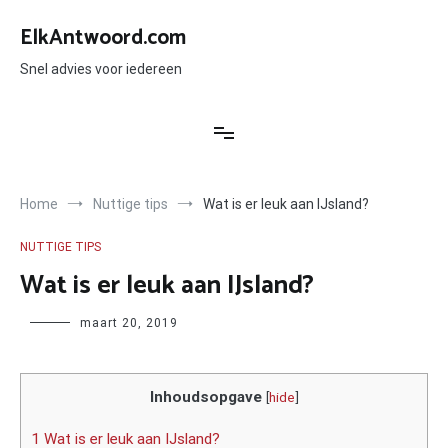
Ga
naar
ElkAntwoord.com
de
inhoud
Snel advies voor iedereen
Home
Nuttige tips
Wat is er leuk aan IJsland?
NUTTIGE TIPS
Wat is er leuk aan IJsland?
Author
maart 20, 2019
Inhoudsopgave
[
hide
]
1 Wat is er leuk aan IJsland?