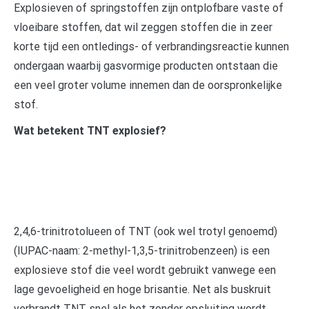
Explosieven of springstoffen zijn ontplofbare vaste of
vloeibare stoffen, dat wil zeggen stoffen die in zeer
korte tijd een ontledings- of verbrandingsreactie kunnen
ondergaan waarbij gasvormige producten ontstaan die
een veel groter volume innemen dan de oorspronkelijke
stof.
Wat betekent TNT explosief?
2,4,6-trinitrotolueen of TNT (ook wel trotyl genoemd)
(IUPAC-naam: 2-methyl-1,3,5-trinitrobenzeen) is een
explosieve stof die veel wordt gebruikt vanwege een
lage gevoeligheid en hoge brisantie. Net als buskruit
verbrandt TNT snel als het zonder opsluiting wordt