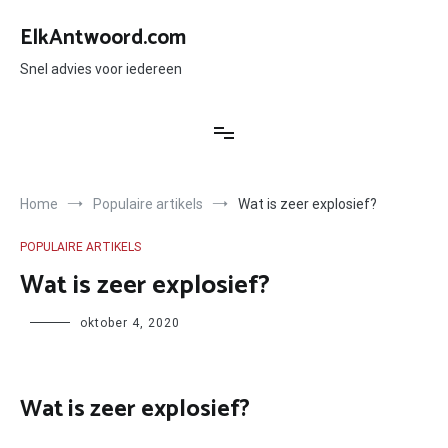
Ga
naar
ElkAntwoord.com
de
inhoud
Snel advies voor iedereen
Home
Populaire artikels
Wat is zeer explosief?
POPULAIRE ARTIKELS
Wat is zeer explosief?
Author
oktober 4, 2020
Wat is zeer explosief?