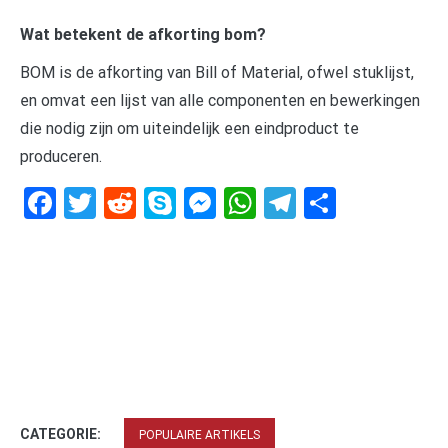
Wat betekent de afkorting bom?
BOM is de afkorting van Bill of Material, ofwel stuklijst,
en omvat een lijst van alle componenten en bewerkingen
die nodig zijn om uiteindelijk een eindproduct te
produceren.
Facebook
Twitter
Reddit
Skype
Messenger
WhatsApp
Telegram
Delen
CATEGORIE:
POPULAIRE ARTIKELS