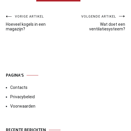
Bericht
VORIGE ARTIKEL
VOLGENDE ARTIKEL
Hoeveel kogels in een
Wat doet een
navigatie
magazijn?
ventilatiesysteem?
PAGINA’S
Contacts
Privacybeleid
Voorwaarden
RECENTE BERICHTEN