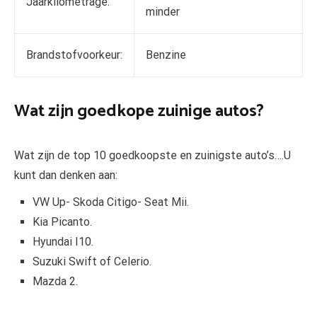
Jaarkilometrage:
minder
Brandstofvoorkeur:
Benzine
Wat zijn goedkope zuinige autos?
Wat zijn de top 10 goedkoopste en zuinigste auto’s….U
kunt dan denken aan:
VW Up- Skoda Citigo- Seat Mii.
Kia Picanto.
Hyundai I10.
Suzuki Swift of Celerio.
Mazda 2.