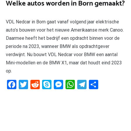
Welke autos worden in Born gemaakt?
VDL Nedcar in Born gaat vanaf volgend jaar elektrische
auto’s bouwen voor het nieuwe Amerikaanse merk Canoo.
Daarmee heeft het bedrijf een opdracht binnen voor de
periode na 2023, wanneer BMW als opdrachtgever
verdwijnt. Nu bouwt VDL Nedcar voor BMW een aantal
Mini-modellen en de BMW X1, maar dat houdt eind 2023
op.
Facebook
Twitter
Reddit
Skype
Messenger
WhatsApp
Telegram
Delen