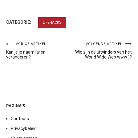
CATEGORIE:
LIFEHACKS
Bericht
VORIGE ARTIKEL
VOLGENDE ARTIKEL
Kan je je naam laten
Wie zijn de uitvinders van het
navigatie
veranderen?
World Wide Web www )?
PAGINA’S
Contacts
Privacybeleid