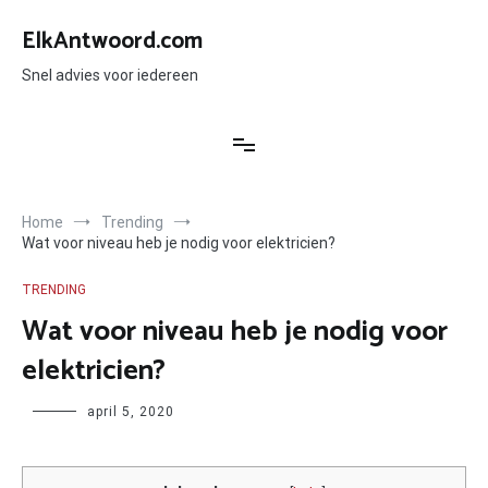
Ga
naar
ElkAntwoord.com
de
inhoud
Snel advies voor iedereen
Home
Trending
Wat voor niveau heb je nodig voor elektricien?
TRENDING
Wat voor niveau heb je nodig voor
elektricien?
Author
april 5, 2020