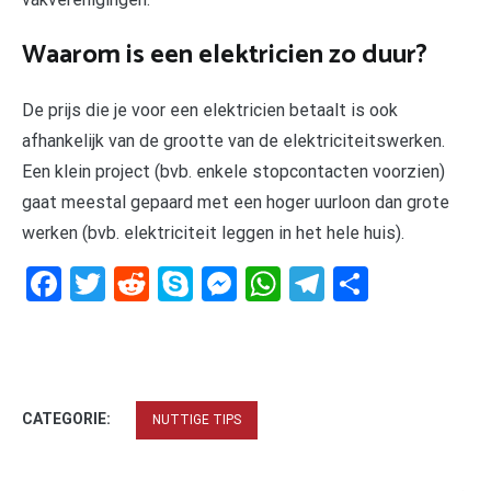
Waarom is een elektricien zo duur?
De prijs die je voor een elektricien betaalt is ook
afhankelijk van de grootte van de elektriciteitswerken.
Een klein project (bvb. enkele stopcontacten voorzien)
gaat meestal gepaard met een hoger uurloon dan grote
werken (bvb. elektriciteit leggen in het hele huis).
Facebook
Twitter
Reddit
Skype
Messenger
WhatsApp
Telegram
Delen
CATEGORIE:
NUTTIGE TIPS