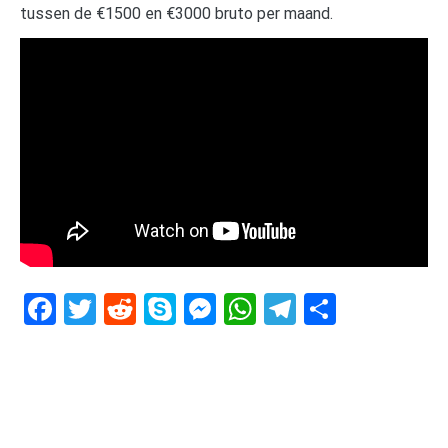
tussen de €1500 en €3000 bruto per maand.
Facebook
Twitter
Reddit
Skype
Messenger
WhatsApp
Telegram
Delen