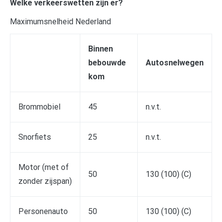
Welke verkeerswetten zijn er?
Maximumsnelheid Nederland
Binnen
bebouwde
Autosnelwegen
kom
Brommobiel
45
n.v.t.
Snorfiets
25
n.v.t.
Motor (met of
50
130 (100) (C)
zonder zijspan)
Personenauto
50
130 (100) (C)