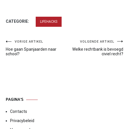
CATEGORIE:
LIFEHACKS
Bericht
VORIGE ARTIKEL
VOLGENDE ARTIKEL
Hoe gaan Spanjaarden naar
Welke rechtbank is bevoegd
navigatie
school?
civiel recht?
PAGINA’S
Contacts
Privacybeleid