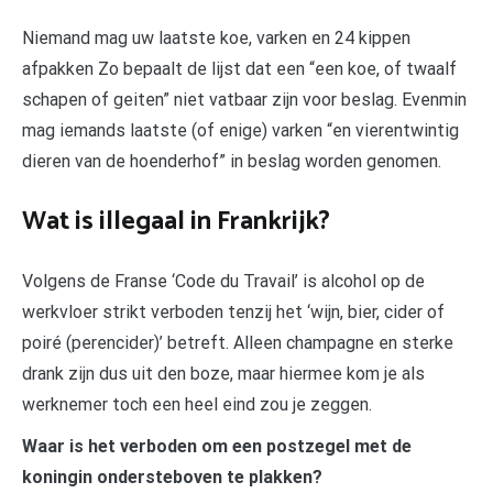
Niemand mag uw laatste koe, varken en 24 kippen
afpakken Zo bepaalt de lijst dat een “een koe, of twaalf
schapen of geiten” niet vatbaar zijn voor beslag. Evenmin
mag iemands laatste (of enige) varken “en vierentwintig
dieren van de hoenderhof” in beslag worden genomen.
Wat is illegaal in Frankrijk?
Volgens de Franse ‘Code du Travail’ is alcohol op de
werkvloer strikt verboden tenzij het ‘wijn, bier, cider of
poiré (perencider)’ betreft. Alleen champagne en sterke
drank zijn dus uit den boze, maar hiermee kom je als
werknemer toch een heel eind zou je zeggen.
Waar is het verboden om een postzegel met de
koningin ondersteboven te plakken?