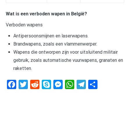
Wat is een verboden wapen in België?
Verboden wapens
Antipersoonsmijnen en laserwapens.
Brandwapens, zoals een vlammenwerper.
Wapens die ontworpen zijn voor uitsluitend militair
gebruik, zoals automatische vuurwapens, granaten en
raketten.
Facebook
Twitter
Reddit
Skype
Messenger
WhatsApp
Telegram
Delen