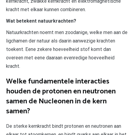
kernkracht, zwakke kernkracht en elektromagnetische
kracht met elkaar kunnen combineren.
Wat betekent natuurkrachten?
Natuurkrachten noemt men zoodanige, welke men aan de
ligchamen der natuur als daarin aanwezige krachten
toekent. Eene zekere hoeveelheid stof komt dan
overeen met eene daaraan evenredige hoeveelheid
kracht.
Welke fundamentele interacties
houden de protonen en neutronen
samen de Nucleonen in de kern
samen?
De sterke kernkracht bindt protonen en neutronen aan
elkaar tot atoomkernen, en bindt quarks aan elkaar in het