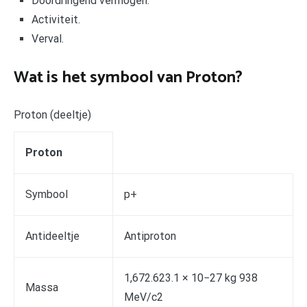
Doordringend vermogen.
Activiteit.
Verval.
Wat is het symbool van Proton?
Proton (deeltje)
Proton
Symbool
p+
Antideeltje
Antiproton
1,672.623.1 × 10−27 kg 938
Massa
MeV/c2