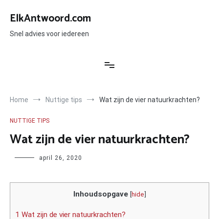
Ga
naar
ElkAntwoord.com
de
inhoud
Snel advies voor iedereen
Home
Nuttige tips
Wat zijn de vier natuurkrachten?
NUTTIGE TIPS
Wat zijn de vier natuurkrachten?
Author
april 26, 2020
Inhoudsopgave
[
hide
]
1 Wat zijn de vier natuurkrachten?