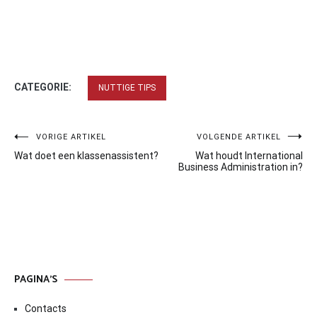
CATEGORIE:
NUTTIGE TIPS
Bericht
VORIGE ARTIKEL
VOLGENDE ARTIKEL
Wat doet een klassenassistent?
Wat houdt International
navigatie
Business Administration in?
PAGINA’S
Contacts