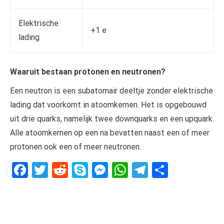
Elektrische
+1 e
lading
Waaruit bestaan protonen en neutronen?
Een neutron is een subatomair deeltje zonder elektrische
lading dat voorkomt in atoomkernen. Het is opgebouwd
uit drie quarks, namelijk twee downquarks en een upquark.
Alle atoomkernen op een na bevatten naast een of meer
protonen ook een of meer neutronen.
Facebook
Twitter
Reddit
Skype
Messenger
WhatsApp
Telegram
Delen