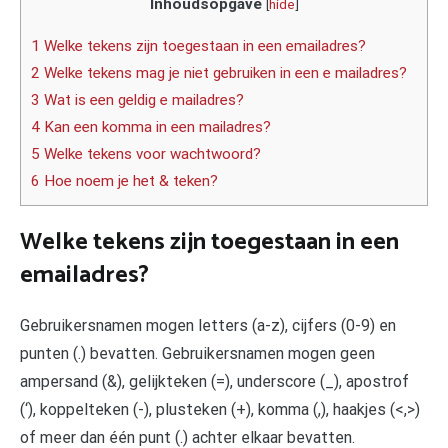
Inhoudsopgave
[
hide
]
1 Welke tekens zijn toegestaan in een emailadres?
2 Welke tekens mag je niet gebruiken in een e mailadres?
3 Wat is een geldig e mailadres?
4 Kan een komma in een mailadres?
5 Welke tekens voor wachtwoord?
6 Hoe noem je het & teken?
Welke tekens zijn toegestaan in een
emailadres?
Gebruikersnamen mogen letters (a-z), cijfers (0-9) en
punten (.) bevatten. Gebruikersnamen mogen geen
ampersand (&), gelijkteken (=), underscore (_), apostrof
(‘), koppelteken (-), plusteken (+), komma (,), haakjes (<,>)
of meer dan één punt (.) achter elkaar bevatten.