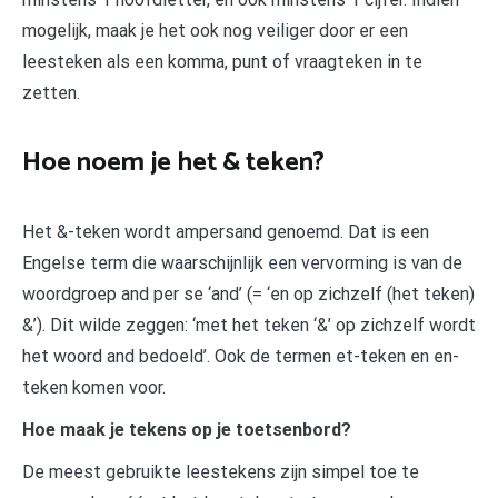
mogelijk, maak je het ook nog veiliger door er een
leesteken als een komma, punt of vraagteken in te
zetten.
Hoe noem je het & teken?
Het &-teken wordt ampersand genoemd. Dat is een
Engelse term die waarschijnlijk een vervorming is van de
woordgroep and per se ‘and’ (= ‘en op zichzelf (het teken)
&’). Dit wilde zeggen: ‘met het teken ‘&’ op zichzelf wordt
het woord and bedoeld’. Ook de termen et-teken en en-
teken komen voor.
Hoe maak je tekens op je toetsenbord?
De meest gebruikte leestekens zijn simpel toe te