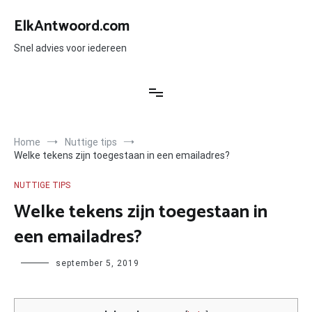
Ga
naar
ElkAntwoord.com
de
inhoud
Snel advies voor iedereen
Home
Nuttige tips
Welke tekens zijn toegestaan in een emailadres?
NUTTIGE TIPS
Welke tekens zijn toegestaan in
een emailadres?
Author
september 5, 2019