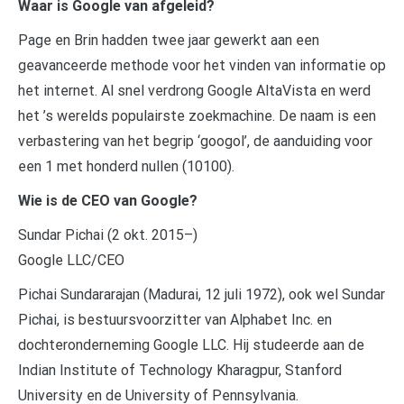
Waar is Google van afgeleid?
Page en Brin hadden twee jaar gewerkt aan een
geavanceerde methode voor het vinden van informatie op
het internet. Al snel verdrong Google AltaVista en werd
het ’s werelds populairste zoekmachine. De naam is een
verbastering van het begrip ‘googol’, de aanduiding voor
een 1 met honderd nullen (10100).
Wie is de CEO van Google?
Sundar Pichai (2 okt. 2015–)
Google LLC/CEO
Pichai Sundararajan (Madurai, 12 juli 1972), ook wel Sundar
Pichai, is bestuursvoorzitter van Alphabet Inc. en
dochteronderneming Google LLC. Hij studeerde aan de
Indian Institute of Technology Kharagpur, Stanford
University en de University of Pennsylvania.