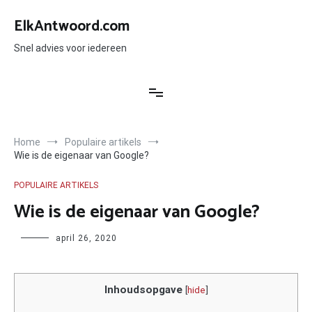
Ga
naar
ElkAntwoord.com
de
inhoud
Snel advies voor iedereen
Home
Populaire artikels
Wie is de eigenaar van Google?
POPULAIRE ARTIKELS
Wie is de eigenaar van Google?
Author
april 26, 2020
Inhoudsopgave
[
hide
]