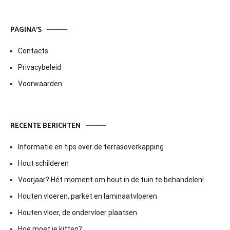
PAGINA’S
Contacts
Privacybeleid
Voorwaarden
RECENTE BERICHTEN
Informatie en tips over de terrasoverkapping
Hout schilderen
Voorjaar? Hét moment om hout in de tuin te behandelen!
Houten vloeren, parket en laminaatvloeren
Houten vloer, de ondervloer plaatsen
Hoe moet je kitten?