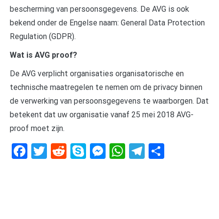
bescherming van persoonsgegevens. De AVG is ook
bekend onder de Engelse naam: General Data Protection
Regulation (GDPR).
Wat is AVG proof?
De AVG verplicht organisaties organisatorische en
technische maatregelen te nemen om de privacy binnen
de verwerking van persoonsgegevens te waarborgen. Dat
betekent dat uw organisatie vanaf 25 mei 2018 AVG-
proof moet zijn.
Facebook
Twitter
Reddit
Skype
Messenger
WhatsApp
Telegram
Delen