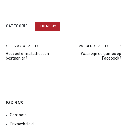
CATEGORIE:
TRENDING
Bericht
VORIGE ARTIKEL
VOLGENDE ARTIKEL
Hoeveel e-mailadressen
Waar zijn de games op
navigatie
bestaan er?
Facebook?
PAGINA’S
Contacts
Privacybeleid