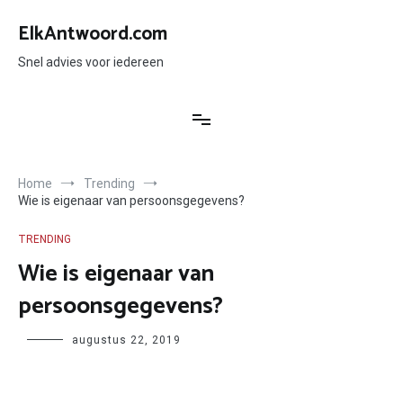
Ga
naar
ElkAntwoord.com
de
inhoud
Snel advies voor iedereen
Home
Trending
Wie is eigenaar van persoonsgegevens?
TRENDING
Wie is eigenaar van
persoonsgegevens?
Author
augustus 22, 2019