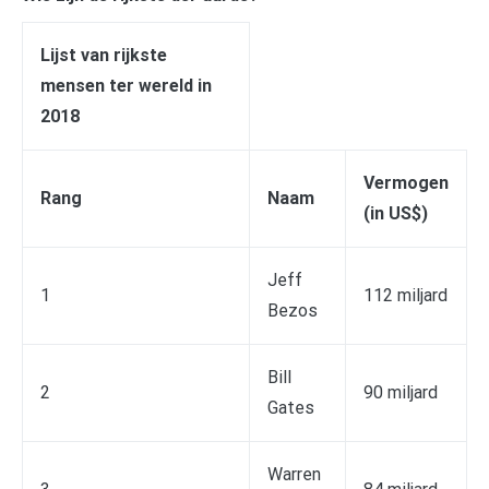
Lijst van rijkste
mensen ter wereld in
2018
Vermogen
Rang
Naam
(in US$)
Jeff
1
112 miljard
Bezos
Bill
2
90 miljard
Gates
Warren