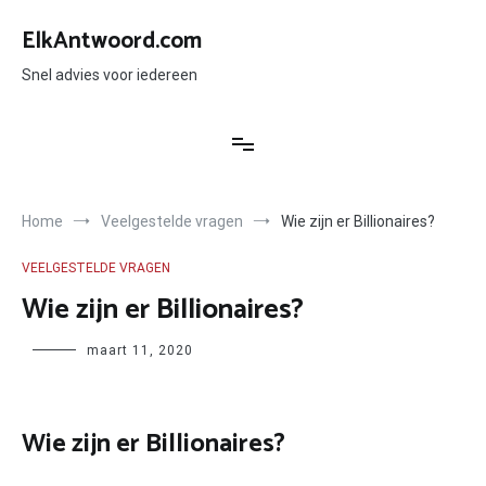
Ga
naar
ElkAntwoord.com
de
inhoud
Snel advies voor iedereen
Home
Veelgestelde vragen
Wie zijn er Billionaires?
VEELGESTELDE VRAGEN
Wie zijn er Billionaires?
Author
maart 11, 2020
Wie zijn er Billionaires?