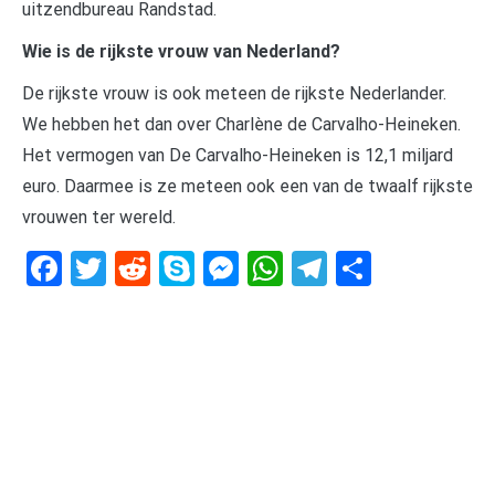
uitzendbureau Randstad.
Wie is de rijkste vrouw van Nederland?
De rijkste vrouw is ook meteen de rijkste Nederlander.
We hebben het dan over Charlène de Carvalho-Heineken.
Het vermogen van De Carvalho-Heineken is 12,1 miljard
euro. Daarmee is ze meteen ook een van de twaalf rijkste
vrouwen ter wereld.
Facebook
Twitter
Reddit
Skype
Messenger
WhatsApp
Telegram
Delen