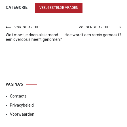
CATEGORIE:
VEELGESTELDE VRAGEN
Bericht
VORIGE ARTIKEL
VOLGENDE ARTIKEL
Wat moet je doen als iemand
Hoe wordt een remix gemaakt?
navigatie
een overdosis heeft genomen?
PAGINA’S
Contacts
Privacybeleid
Voorwaarden