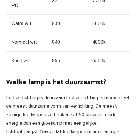
827
2700k
wit
Warm wit
830
3000k
Normaal wit
840
4000k
Koud wit
865
6500k
Welke lamp is het duurzaamst?
Led verlichting is duurzaam Led verlichting is momenteel
de meest duurzame vorm van verlichting. De meest
zuinige led lampen verbruiken tot 90 procent minder
energie dan een gloeilamp met een gelijke
lichtopbrengst. Naast dat led lampen minder energie