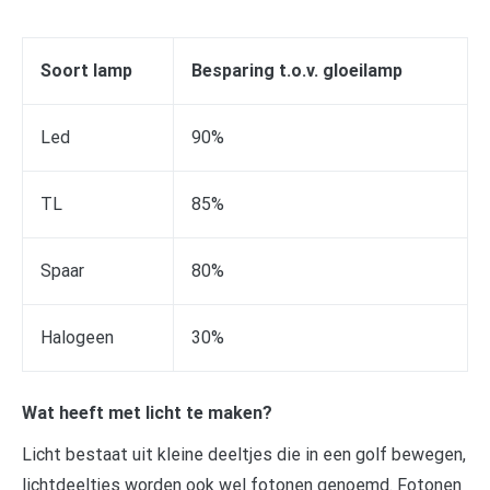
Soort lamp
Besparing t.o.v. gloeilamp
Led
90%
TL
85%
Spaar
80%
Halogeen
30%
Wat heeft met licht te maken?
Licht bestaat uit kleine deeltjes die in een golf bewegen,
lichtdeeltjes worden ook wel fotonen genoemd. Fotonen