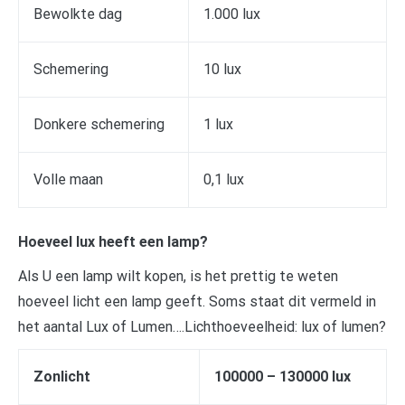
Bewolkte dag
1.000 lux
Schemering
10 lux
Donkere schemering
1 lux
Volle maan
0,1 lux
Hoeveel lux heeft een lamp?
Als U een lamp wilt kopen, is het prettig te weten
hoeveel licht een lamp geeft. Soms staat dit vermeld in
het aantal Lux of Lumen….Lichthoeveelheid: lux of lumen?
Zonlicht
100000 – 130000 lux