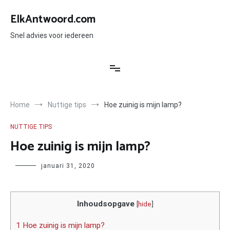
Ga
naar
ElkAntwoord.com
de
inhoud
Snel advies voor iedereen
Home
Nuttige tips
Hoe zuinig is mijn lamp?
NUTTIGE TIPS
Hoe zuinig is mijn lamp?
Author
januari 31, 2020
Inhoudsopgave
[
hide
]
1 Hoe zuinig is mijn lamp?