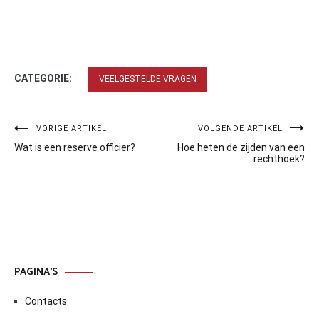
CATEGORIE:
VEELGESTELDE VRAGEN
Bericht
VORIGE ARTIKEL
VOLGENDE ARTIKEL
Wat is een reserve officier?
Hoe heten de zijden van een
navigatie
rechthoek?
PAGINA’S
Contacts