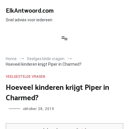
Ga
naar
ElkAntwoord.com
de
inhoud
Snel advies voor iedereen
Home
Veelgestelde vragen
Hoeveel kinderen krijgt Piper in Charmed?
VEELGESTELDE VRAGEN
Hoeveel kinderen krijgt Piper in
Charmed?
Author
oktober 28, 2019