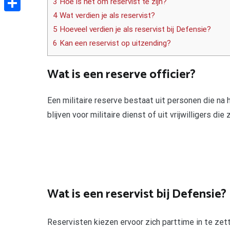
3 Hoe is het om reservist te zijn?
4 Wat verdien je als reservist?
Delen
5 Hoeveel verdien je als reservist bij Defensie?
6 Kan een reservist op uitzending?
Wat is een reserve officier?
Een militaire reserve bestaat uit personen die na 
blijven voor militaire dienst of uit vrijwilligers die
Wat is een reservist bij Defensie?
Reservisten kiezen ervoor zich parttime in te zett