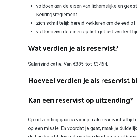
voldoen aan de eisen van lichamelijke en geest
Keuringsreglement.
zich schriftelijk bereid verklaren om de eed of
voldoen aan de eisen op het gebied van leeftijd
Wat verdien je als reservist?
Salarisindicatie: Van €885 tot €3464.
Hoeveel verdien je als reservist b
Kan een reservist op uitzending?
Op uitzending gaan is voor jou als reservist altij
op een missie. En voordat je gaat, maak je duideli
de Landmacht. Een uitzending duurt meestal 6 ma