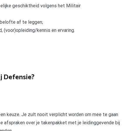
elijke geschiktheid volgens het Militair
 belofte af te leggen;
, (voor)opleiding/kennis en ervaring.
ij Defensie?
d een keuze. Je zult nooit verplicht worden om mee te gaan
jke afspraken over je takenpakket met je leidinggevende bij
anden.