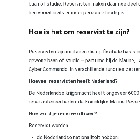
baan of studie. Reservisten maken daarmee deel ui
hen vooral in als er meer personeel nodig is.
Hoe is het om reservist te zijn?
Reservisten zijn militairen die op flexibele basis i
gewone baan of studie – parttime bij de Marine,
Cyber Commando. In verschillende functies zetten z
Hoeveel reservisten heeft Nederland?
De Nederlandse krijgsmacht heeft ongeveer 6000 re
reservisteneenheden: de Koninklijke Marine Reserv
Hoe word je reserve officier?
Reservist worden
de Nederlandse nationaliteit hebben;