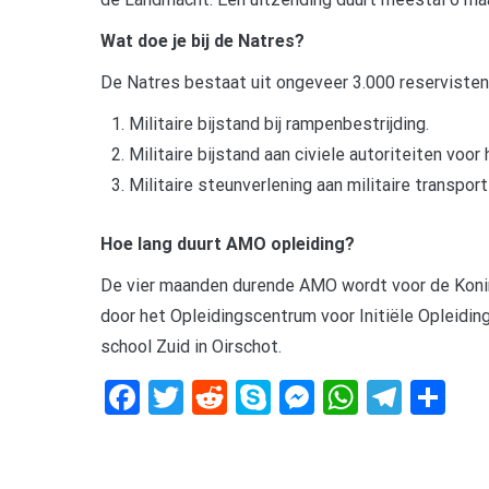
Wat doe je bij de Natres?
De Natres bestaat uit ongeveer 3.000 reservisten, 
Militaire bijstand bij rampenbestrijding.
Militaire bijstand aan civiele autoriteiten voo
Militaire steunverlening aan militaire transpor
Hoe lang duurt AMO opleiding?
De vier maanden durende AMO wordt voor de Konin
door het Opleidingscentrum voor Initiële Opleidin
school Zuid in Oirschot.
Facebook
Twitter
Reddit
Skype
Messenger
WhatsA
Tele
De