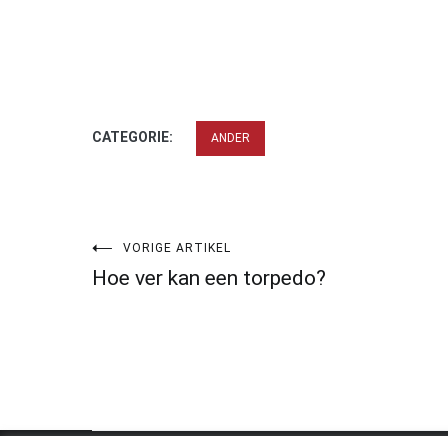
CATEGORIE:
ANDER
Bericht
VORIGE ARTIKEL
Hoe ver kan een torpedo?
navigatie