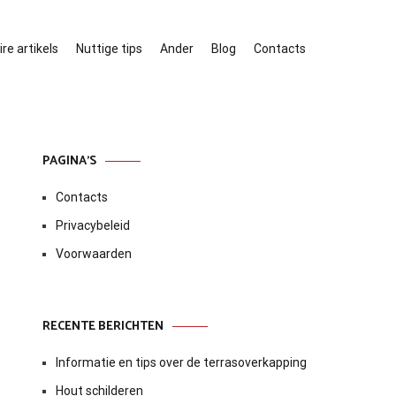
re artikels
Nuttige tips
Ander
Blog
Contacts
PAGINA’S
Contacts
Privacybeleid
Voorwaarden
RECENTE BERICHTEN
Informatie en tips over de terrasoverkapping
Hout schilderen