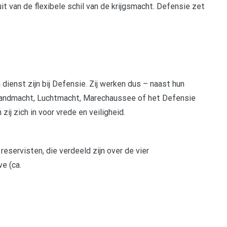
t van de flexibele schil van de krijgsmacht. Defensie zet
n dienst zijn bij Defensie. Zij werken dus – naast hun
 Landmacht, Luchtmacht, Marechaussee of het Defensie
ij zich in voor vrede en veiligheid.
servisten, die verdeeld zijn over de vier
e (ca.