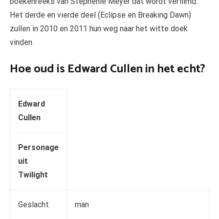
boekenreeks van Stephenie Meyer dat wordt verfilmd.
Het derde en vierde deel (Eclipse en Breaking Dawn)
zullen in 2010 en 2011 hun weg naar het witte doek
vinden.
Hoe oud is Edward Cullen in het echt?
Edward
Cullen
Personage
uit
Twilight
Geslacht
man