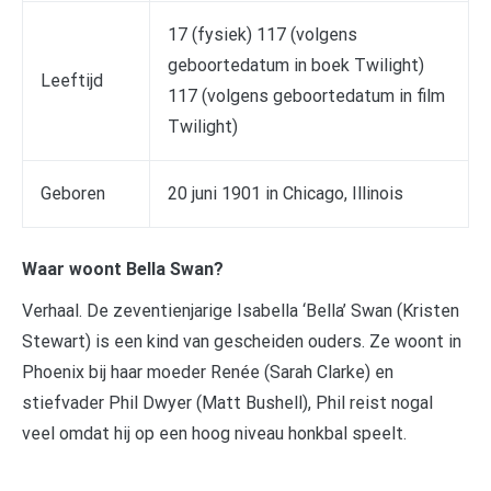
17 (fysiek) 117 (volgens
geboortedatum in boek Twilight)
Leeftijd
117 (volgens geboortedatum in film
Twilight)
Geboren
20 juni 1901 in Chicago, Illinois
Waar woont Bella Swan?
Verhaal. De zeventienjarige Isabella ‘Bella’ Swan (Kristen
Stewart) is een kind van gescheiden ouders. Ze woont in
Phoenix bij haar moeder Renée (Sarah Clarke) en
stiefvader Phil Dwyer (Matt Bushell), Phil reist nogal
veel omdat hij op een hoog niveau honkbal speelt.