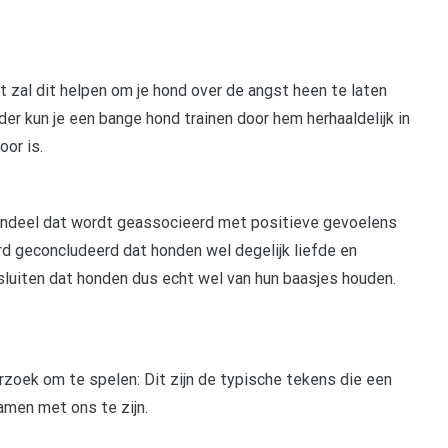
st zal dit helpen om je hond over de angst heen te laten
der kun je een bange hond trainen door hem herhaaldelijk in
oor is.
sendeel dat wordt geassocieerd met positieve gevoelens
rd geconcludeerd dat honden wel degelijk liefde en
luiten dat honden dus echt wel van hun baasjes houden.
erzoek om te spelen: Dit zijn de typische tekens die een
amen met ons te zijn.