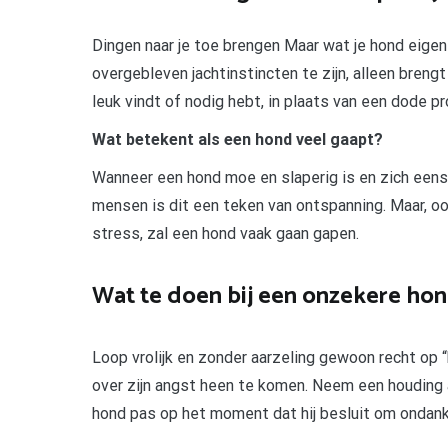
Dingen naar je toe brengen Maar wat je hond eigenl
overgebleven jachtinstincten te zijn, alleen brengt h
leuk vindt of nodig hebt, in plaats van een dode pr
Wat betekent als een hond veel gaapt?
Wanneer een hond moe en slaperig is en zich eens le
mensen is dit een teken van ontspanning. Maar, oo
stress, zal een hond vaak gaan gapen.
Wat te doen bij een onzekere ho
Loop vrolijk en zonder aarzeling gewoon recht op 
over zijn angst heen te komen. Neem een houding aan
hond pas op het moment dat hij besluit om ondank