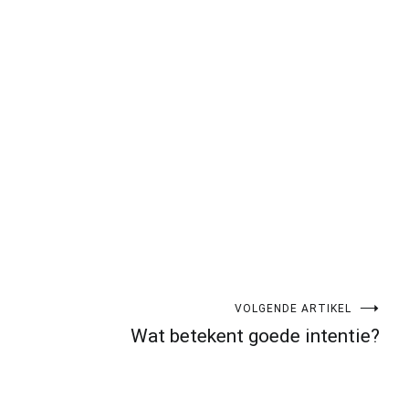
pp
gram
len
VOLGENDE ARTIKEL
Wat betekent goede intentie?