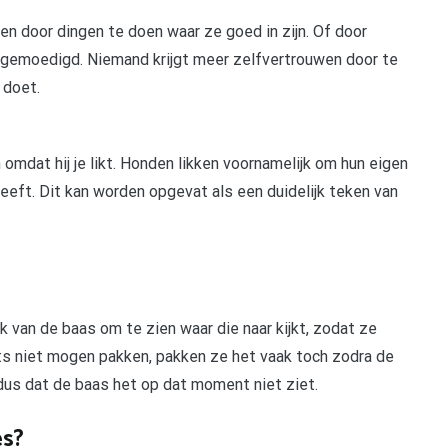
n door dingen te doen waar ze goed in zijn. Of door
ngemoedigd. Niemand krijgt meer zelfvertrouwen door te
 doet.
 omdat hij je likt. Honden likken voornamelijk om hun eigen
 geeft. Dit kan worden opgevat als een duidelijk teken van
 van de baas om te zien waar die naar kijkt, zodat ze
iets niet mogen pakken, pakken ze het vaak toch zodra de
dus dat de baas het op dat moment niet ziet.
s?