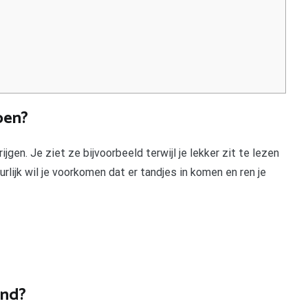
oen?
en. Je ziet ze bijvoorbeeld terwijl je lekker zit te lezen
lijk wil je voorkomen dat er tandjes in komen en ren je
ond?