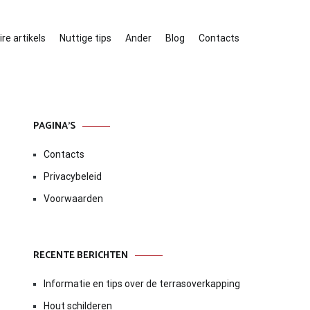
re artikels
Nuttige tips
Ander
Blog
Contacts
PAGINA’S
Contacts
Privacybeleid
Voorwaarden
RECENTE BERICHTEN
Informatie en tips over de terrasoverkapping
Hout schilderen