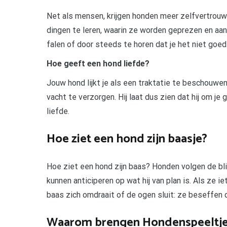
Net als mensen, krijgen honden meer zelfvertrouwe
dingen te leren, waarin ze worden geprezen en aa
falen of door steeds te horen dat je het niet goed
Hoe geeft een hond liefde?
Jouw hond lijkt je als een traktatie te beschouwen
vacht te verzorgen. Hij laat dus zien dat hij om je
liefde.
Hoe ziet een hond zijn baasje?
Hoe ziet een hond zijn baas? Honden volgen de blik
kunnen anticiperen op wat hij van plan is. Als ze 
baas zich omdraait of de ogen sluit: ze beseffen 
Waarom brengen Hondenspeeltje