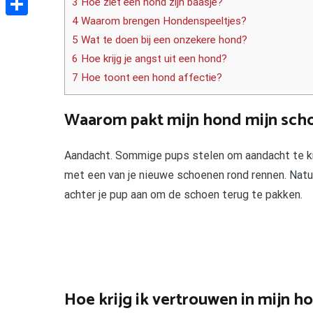
3 Hoe ziet een hond zijn baasje?
4 Waarom brengen Hondenspeeltjes?
Delen
5 Wat te doen bij een onzekere hond?
6 Hoe krijg je angst uit een hond?
7 Hoe toont een hond affectie?
Waarom pakt mijn hond mijn sch
Aandacht. Sommige pups stelen om aandacht te krijg
met een van je nieuwe schoenen rond rennen. Natuur
achter je pup aan om de schoen terug te pakken.
Hoe krijg ik vertrouwen in mijn h