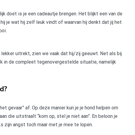
ijk doet is je een cadeautje brengen. Het blijkt een van de
ij je wat hij zelf leuk vindt of waarvan hij denkt dat jij het
ooi.
kker uitrekt, zien we vaak dat hij/zij geeuwt. Net als bij
k in de compleet tegenovergestelde situatie, namelijk
nd?
“het gevaar” af. Op deze manier kun je je hond helpen om
 die uitstraalt “kom op, stel je niet aan”. En beloon je
s zijn angst toch maar met je mee te lopen.