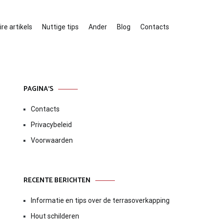
re artikels
Nuttige tips
Ander
Blog
Contacts
PAGINA’S
Contacts
Privacybeleid
Voorwaarden
RECENTE BERICHTEN
Informatie en tips over de terrasoverkapping
Hout schilderen