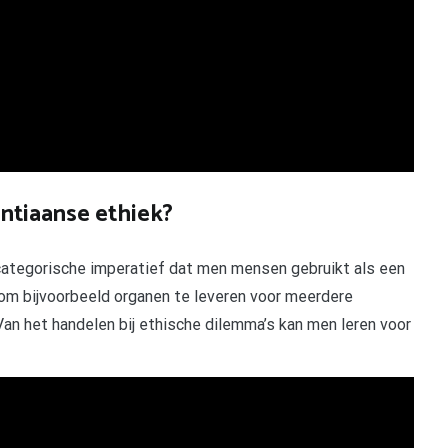
antiaanse ethiek?
 categorische imperatief dat men mensen gebruikt als een
om bijvoorbeeld organen te leveren voor meerdere
an het handelen bij ethische dilemma’s kan men leren voor