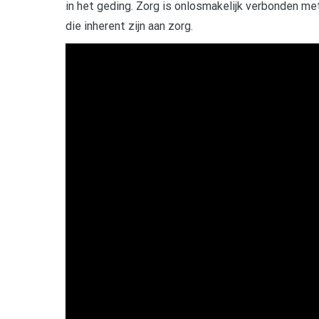
in het geding. Zorg is onlosmakelijk verbonden me
die inherent zijn aan zorg.