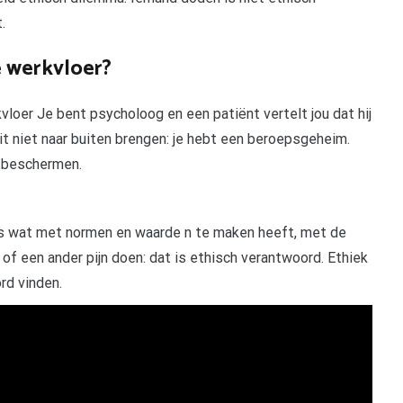
.
e werkvloer?
oer Je bent psycholoog en een patiënt vertelt jou dat hij
it niet naar buiten brengen: je hebt een beroepsgeheim.
n beschermen.
es wat met normen en waarde n te maken heeft, met de
of een ander pijn doen: dat is ethisch verantwoord. Ethiek
rd vinden.