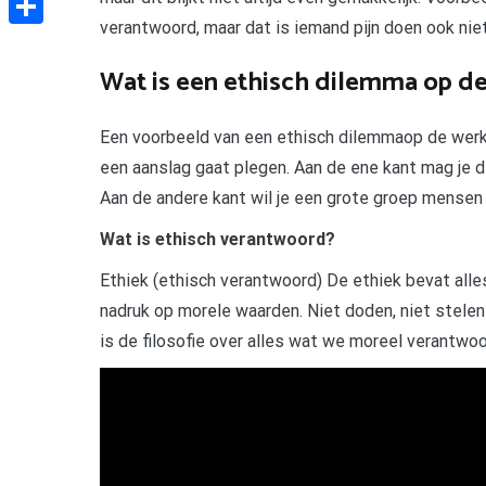
verantwoord, maar dat is iemand pijn doen ook niet
Delen
Wat is een ethisch dilemma op d
Een voorbeeld van een ethisch dilemmaop de werkvl
een aanslag gaat plegen. Aan de ene kant mag je d
Aan de andere kant wil je een grote groep mense
Wat is ethisch verantwoord?
Ethiek (ethisch verantwoord) De ethiek bevat all
nadruk op morele waarden. Niet doden, niet stelen 
is de filosofie over alles wat we moreel verantwoo