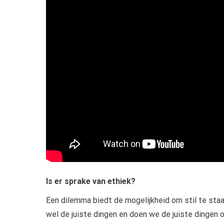
Is er sprake van ethiek?
Een dilemma biedt de mogelijkheid om stil te staa
wel de juiste dingen en doen we de juiste dingen