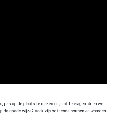
n, pas op de plaats te maken en je af te vragen: doen we
 op de goede wijze? Vaak zijn botsende normen en waarden